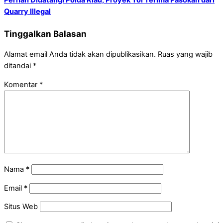
Quarry Illegal
Tinggalkan Balasan
Alamat email Anda tidak akan dipublikasikan.
Ruas yang wajib
ditandai
*
Komentar
*
Nama
*
Email
*
Situs Web