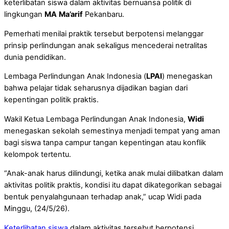
keterlibatan siswa dalam aktivitas bernuansa politik di
lingkungan
MA
Ma’arif
Pekanbaru.
Pemerhati menilai praktik tersebut berpotensi melanggar
prinsip perlindungan anak sekaligus mencederai netralitas
dunia pendidikan.
Lembaga Perlindungan Anak Indonesia (
LPAI
) menegaskan
bahwa pelajar tidak seharusnya dijadikan bagian dari
kepentingan politik praktis.
Wakil Ketua Lembaga Perlindungan Anak Indonesia,
Widi
menegaskan sekolah semestinya menjadi tempat yang aman
bagi siswa tanpa campur tangan kepentingan atau konflik
kelompok tertentu.
“Anak-anak harus dilindungi, ketika anak mulai dilibatkan dalam
aktivitas politik praktis, kondisi itu dapat dikategorikan sebagai
bentuk penyalahgunaan terhadap anak,” ucap Widi pada
Minggu, (24/5/26).
Keterlibatan siswa
dalam aktivitas tersebut berpotensi