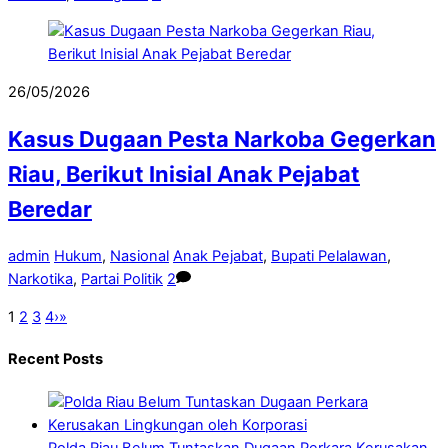
26/05/2026
Kasus Dugaan Pesta Narkoba Gegerkan
Riau, Berikut Inisial Anak Pejabat
Beredar
admin
Hukum
,
Nasional
Anak Pejabat
,
Bupati Pelalawan
,
Narkotika
,
Partai Politik
2
1
2
3
4
›
»
Recent Posts
Polda Riau Belum Tuntaskan Dugaan Perkara Kerusakan