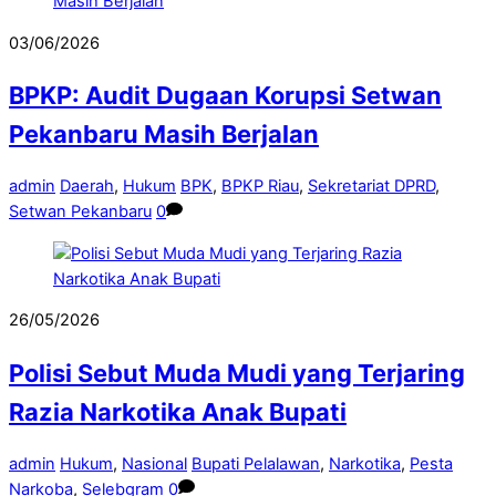
03/06/2026
BPKP: Audit Dugaan Korupsi Setwan
Pekanbaru Masih Berjalan
admin
Daerah
,
Hukum
BPK
,
BPKP Riau
,
Sekretariat DPRD
,
Setwan Pekanbaru
0
26/05/2026
Polisi Sebut Muda Mudi yang Terjaring
Razia Narkotika Anak Bupati
admin
Hukum
,
Nasional
Bupati Pelalawan
,
Narkotika
,
Pesta
Narkoba
,
Selebgram
0