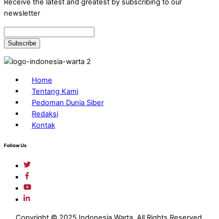
Receive the latest and greatest by subscribing to our
newsletter
Home
Tentang Kami
Pedoman Dunia Siber
Redaksi
Kontak
Follow Us
Copyright © 2025 Indonesia Warta. All Rights Reserved.