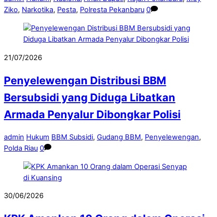
Ziko
,
Narkotika
,
Pesta
,
Polresta Pekanbaru
0
21/07/2026
Penyelewengan Distribusi BBM
Bersubsidi yang Diduga Libatkan
Armada Penyalur Dibongkar Polisi
admin
Hukum
BBM Subsidi
,
Gudang BBM
,
Penyelewengan
,
Polda Riau
0
30/06/2026