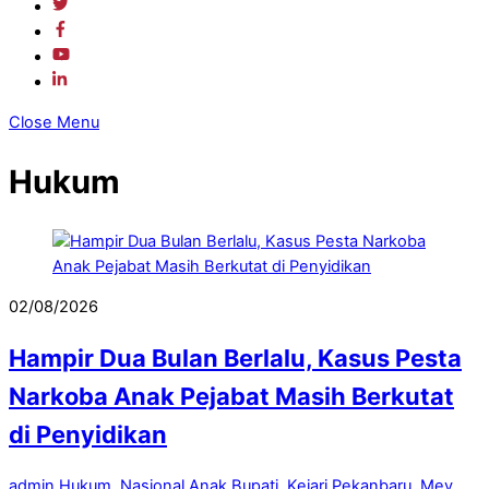
Close Menu
Hukum
02/08/2026
Hampir Dua Bulan Berlalu, Kasus Pesta
Narkoba Anak Pejabat Masih Berkutat
di Penyidikan
admin
Hukum
,
Nasional
Anak Bupati
,
Kejari Pekanbaru
,
Mey