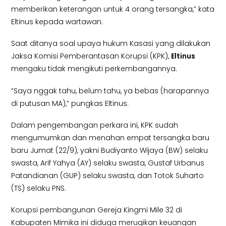
memberikan keterangan untuk 4 orang tersangka,” kata
Eltinus kepada wartawan.
Saat ditanya soal upaya hukum Kasasi yang dilakukan
Jaksa Komisi Pemberantasan Korupsi (KPK),
Eltinus
mengaku tidak mengikuti perkembangannya.
“Saya nggak tahu, belum tahu, ya bebas (harapannya
di putusan MA),” pungkas Eltinus.
Dalam pengembangan perkara ini, KPK sudah
mengumumkan dan menahan empat tersangka baru
baru Jumat (22/9), yakni Budiyanto Wijaya (BW) selaku
swasta, Arif Yahya (AY) selaku swasta, Gustaf Urbanus
Patandianan (GUP) selaku swasta, dan Totok Suharto
(TS) selaku PNS.
Korupsi pembangunan Gereja Kingmi Mile 32 di
Kabupaten Mimika ini diduga merugikan keuangan