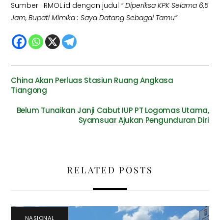
Sumber : RMOL.id dengan judul
” Diperiksa KPK Selama 6,5
Jam, Bupati Mimika : Saya Datang Sebagai Tamu”
China Akan Perluas Stasiun Ruang Angkasa
Tiangong
Belum Tunaikan Janji Cabut IUP PT Logomas Utama,
Syamsuar Ajukan Pengunduran Diri
RELATED POSTS
NASIONAL