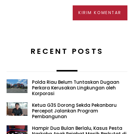
RECENT POSTS
Polda Riau Belum Tuntaskan Dugaan
Perkara Kerusakan Lingkungan oleh
Korporasi
Ketua G3S Dorong Sekda Pekanbaru
Percepat Jalankan Program
Pembangunan
Hampir Dua Bulan Berlalu, Kasus Pesta
Narkoba Anak Pejabat Masih Berkutat di