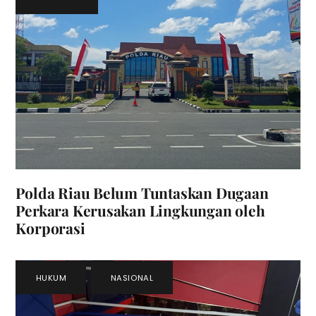
Polda Riau Belum Tuntaskan Dugaan
Perkara Kerusakan Lingkungan oleh
Korporasi
HUKUM
,
NASIONAL