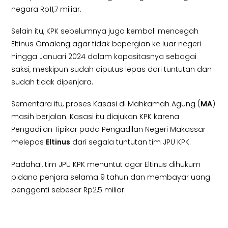
negara Rp11,7 miliar.
Selain itu, KPK sebelumnya juga kembali mencegah
Eltinus Omaleng agar tidak bepergian ke luar negeri
hingga Januari 2024 dalam kapasitasnya sebagai
saksi, meskipun sudah diputus lepas dari tuntutan dan
sudah tidak dipenjara.
Sementara itu, proses Kasasi di Mahkamah Agung (
MA
)
masih berjalan. Kasasi itu diajukan KPK karena
Pengadilan Tipikor pada Pengadilan Negeri Makassar
melepas
Eltinus
dari segala tuntutan tim JPU KPK.
Padahal, tim JPU KPK menuntut agar Eltinus dihukum
pidana penjara selama 9 tahun dan membayar uang
pengganti sebesar Rp2,5 miliar.