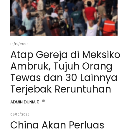
18/12/2025
Atap Gereja di Meksiko
Ambruk, Tujuh Orang
Tewas dan 30 Lainnya
Terjebak Reruntuhan
ADMIN
DUNIA
0
05/10/2023
China Akan Perluas