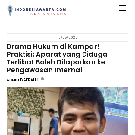
Skip
Men
to
content
16/05/2026
Drama Hukum di Kampar!
Praktisi: Aparat yang Diduga
Terlibat Boleh Dilaporkan ke
Pengawasan Internal
DAERAH
1
ADMIN