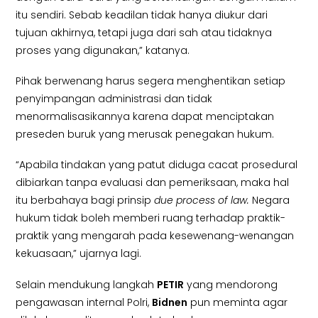
itu sendiri. Sebab keadilan tidak hanya diukur dari
tujuan akhirnya, tetapi juga dari sah atau tidaknya
proses yang digunakan,” katanya.
Pihak berwenang harus segera menghentikan setiap
penyimpangan administrasi dan tidak
menormalisasikannya karena dapat menciptakan
preseden buruk yang merusak penegakan hukum.
“Apabila tindakan yang patut diduga cacat prosedural
dibiarkan tanpa evaluasi dan pemeriksaan, maka hal
itu berbahaya bagi prinsip
due process of law.
Negara
hukum tidak boleh memberi ruang terhadap praktik-
praktik yang mengarah pada kesewenang-wenangan
kekuasaan,” ujarnya lagi.
Selain mendukung langkah
PETIR
yang mendorong
pengawasan internal Polri,
Bidnen
pun meminta agar