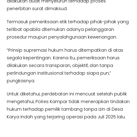
dilakukan audit menyeluruh terhadap proses
penerbitan surat dimaksud.
Termasuk pemeriksaan etik terhadap pihak-pihak yang
terlibat apabila ditemukan adanya pelanggaran
prosedur maupun penyalahgunaan kewenangan.
“Prinsip supremasi hukum harus ditempatkan di atas
segala kepentingan. Karena itu, pemeriksaan harus
dilakukan secara transparan, objektif, dan tanpa
perlindungan institusional terhadap siapa pun,”
pungkasnya.
Untuk diketahui, perdebatan ini mencuat setelah publik
mengetahui, Polres Kampar tidak menerapkan tindakan
hukum terhadap pemilik tambang tanpa izin di Desa
Karya Indah yang terjaring operasi pada Juli 2025 lalu.