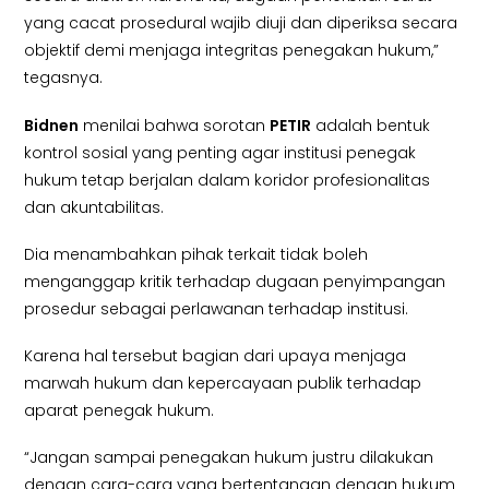
yang cacat prosedural wajib diuji dan diperiksa secara
objektif demi menjaga integritas penegakan hukum,”
tegasnya.
Bidnen
menilai bahwa sorotan
PETIR
adalah bentuk
kontrol sosial yang penting agar institusi penegak
hukum tetap berjalan dalam koridor profesionalitas
dan akuntabilitas.
Dia menambahkan pihak terkait tidak boleh
menganggap kritik terhadap dugaan penyimpangan
prosedur sebagai perlawanan terhadap institusi.
Karena hal tersebut bagian dari upaya menjaga
marwah hukum dan kepercayaan publik terhadap
aparat penegak hukum.
“Jangan sampai penegakan hukum justru dilakukan
dengan cara-cara yang bertentangan dengan hukum