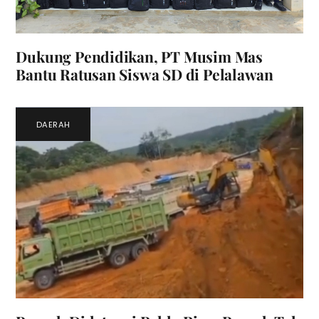
Dukung Pendidikan, PT Musim Mas
Bantu Ratusan Siswa SD di Pelalawan
DAERAH