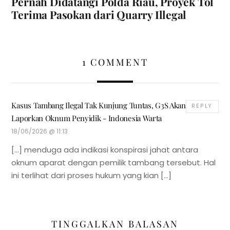
Pernah Didatangi Polda Riau, Proyek Tol
Terima Pasokan dari Quarry Illegal
1 COMMENT
Kasus Tambang Ilegal Tak Kunjung Tuntas, G3S Akan
REPLY
Laporkan Oknum Penyidik - Indonesia Warta
18/06/2026 @ 11:13
[…] menduga ada indikasi konspirasi jahat antara
oknum aparat dengan pemilik tambang tersebut. Hal
ini terlihat dari proses hukum yang kian […]
TINGGALKAN BALASAN