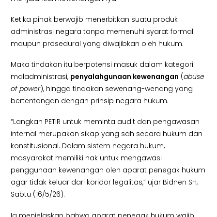
Ketika pihak berwajib menerbitkan suatu produk
administrasi negara tanpa memenuhi syarat formal
maupun prosedural yang diwajibkan oleh hukum.
Maka tindakan itu berpotensi masuk dalam kategori
maladministrasi,
penyalahgunaan kewenangan
(
abuse
of
power
), hingga tindakan sewenang-wenang yang
bertentangan dengan prinsip negara hukum.
“Langkah PETIR untuk meminta audit dan pengawasan
internal merupakan sikap yang sah secara hukum dan
konstitusional. Dalam sistem negara hukum,
masyarakat memiliki hak untuk mengawasi
penggunaan kewenangan oleh aparat penegak hukum
agar tidak keluar dari koridor legalitas,” ujar Bidnen SH,
Sabtu (16/5/26).
Ia menjelaskan bahwa aparat penegak hukum wajib