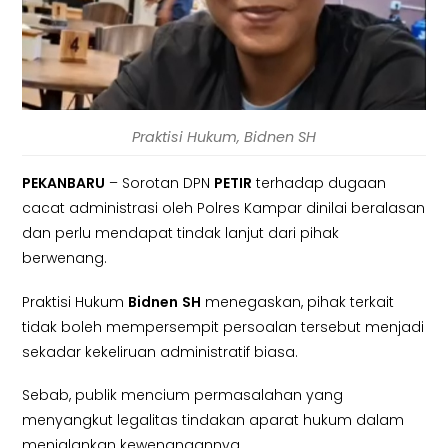
Praktisi Hukum, Bidnen SH
PEKANBARU
– Sorotan DPN
PETIR
terhadap dugaan
cacat administrasi oleh Polres Kampar dinilai beralasan
dan perlu mendapat tindak lanjut dari pihak
berwenang.
Praktisi Hukum
Bidnen
SH
menegaskan, pihak terkait
tidak boleh mempersempit persoalan tersebut menjadi
sekadar kekeliruan administratif biasa.
Sebab, publik mencium permasalahan yang
menyangkut legalitas tindakan aparat hukum dalam
menjalankan kewenangannya.