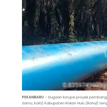
PEKANBARU
– Dugaan korupsi proyek pembanguna
Samo, Kaiti) Kabupaten Rokan Hulu (Rohul) tenga