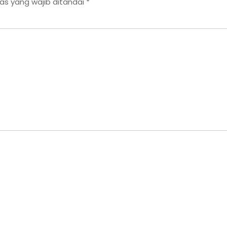
as yang wajib ditandai
*