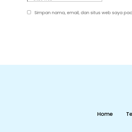
Simpan nama, email, dan situs web saya pad
Home
T