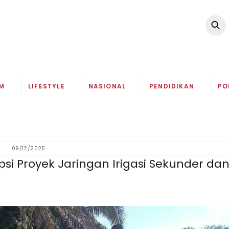
M
LIFESTYLE
NASIONAL
PENDIDIKAN
PO
09/12/2025
upsi Proyek Jaringan Irigasi Sekunder da