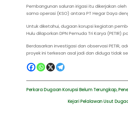
Pembangunan saluran irigasi itu dikerjakan ole
sama operasi (KSO) antara PT Hegar Daya deng
Untuk diketahui, dugaan korupsi kegiatan pemba
Hulu dilaporkan DPN Pemuda Tri Karya (PETIR) p
Berdasarkan investigasi dan observasi PETIR, a
proyek ini terkesan asal jadi dan diduga tidak ses
Perkara Dugaan Korupsi Belum Terungkap, Pe
Kejari Pelalawan Usut Duga