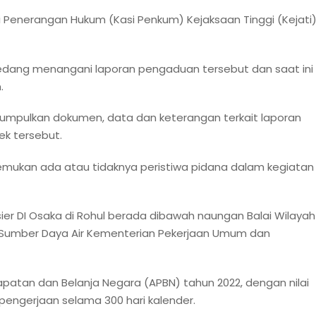
ksi Penerangan Hukum (Kasi Penkum) Kejaksaan Tinggi (Kejati
u sedang menangani laporan pengaduan tersebut dan saat ini
.
engumpulkan dokumen, data dan keterangan terkait laporan
k tersebut.
nemukan ada atau tidaknya peristiwa pidana dalam kegiatan
ier DI Osaka di Rohul berada dibawah naungan Balai Wilayah
al Sumber Daya Air Kementerian Pekerjaan Umum dan
apatan dan Belanja Negara (APBN) tahun 2022, dengan nilai
 pengerjaan selama 300 hari kalender.