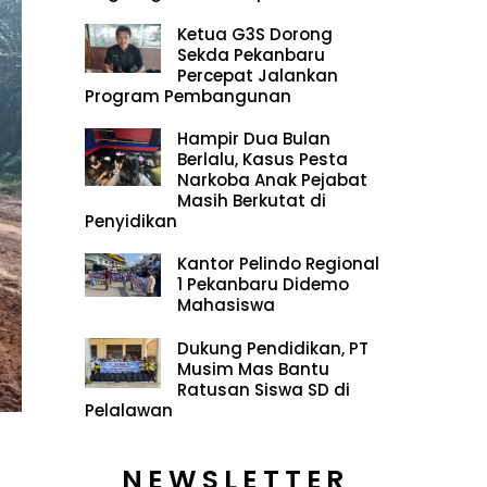
Ketua G3S Dorong
Sekda Pekanbaru
Percepat Jalankan
Program Pembangunan
Hampir Dua Bulan
Berlalu, Kasus Pesta
Narkoba Anak Pejabat
Masih Berkutat di
Penyidikan
Kantor Pelindo Regional
1 Pekanbaru Didemo
Mahasiswa
Dukung Pendidikan, PT
Musim Mas Bantu
Ratusan Siswa SD di
Pelalawan
NEWSLETTER