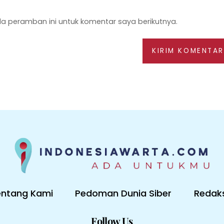
a peramban ini untuk komentar saya berikutnya.
entang Kami
Pedoman Dunia Siber
Redaks
Follow Us