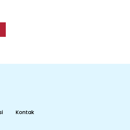
i
Kontak