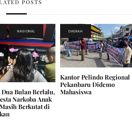
LATED POSTS
,
NASIONAL
DAERAH
Kantor Pelindo Regional 
Pekanbaru Didemo
Dua Bulan Berlalu,
Mahasiswa
esta Narkoba Anak
 Masih Berkutat di
ikan