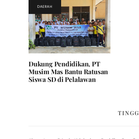
DAERAH
Dukung Pendidikan, PT
Musim Mas Bantu Ratusan
Siswa SD di Pelalawan
TING