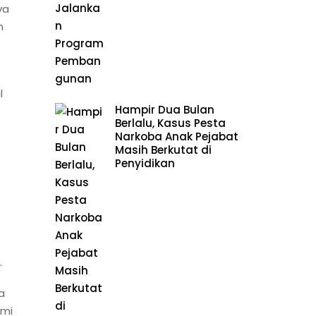
ya
n
l
Hampir Dua Bulan
Berlalu, Kasus Pesta
Narkoba Anak Pejabat
Masih Berkutat di
Penyidikan
.
a
ami