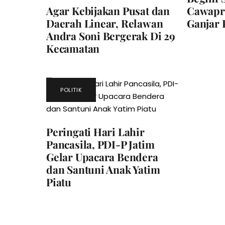
Agar Kebijakan Pusat dan
Cawapr
Daerah Linear, Relawan
Ganjar
Andra Soni Bergerak Di 29
Kecamatan
POLITIK
Peringati Hari Lahir
Pancasila, PDI-P Jatim
Gelar Upacara Bendera
dan Santuni Anak Yatim
Piatu