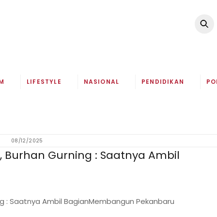
M
LIFESTYLE
NASIONAL
PENDIDIKAN
PO
08/12/2025
 Burhan Gurning : Saatnya Ambil