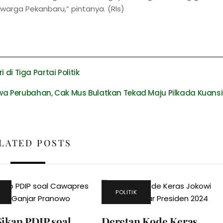
arga Pekanbaru,” pintanya. (Rls)
di Tiga Partai Politik
a Perubahan, Cak Mus Bulatkan Tekad Maju Pilkada Kuans
LATED POSTS
POLITIK
Sikap PDIP soal
Deretan Kode Keras