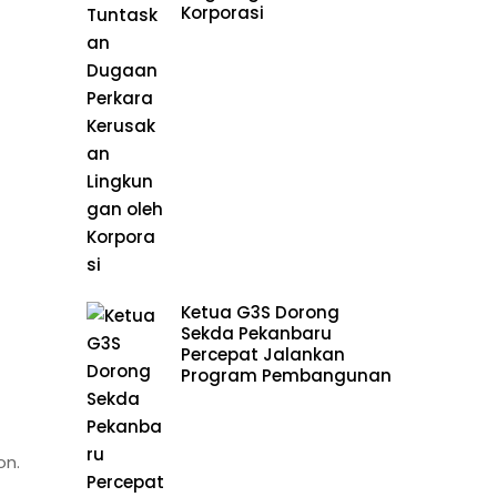
Korporasi
t
Ketua G3S Dorong
Sekda Pekanbaru
Percepat Jalankan
Program Pembangunan
on.