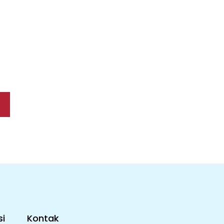
i
Kontak