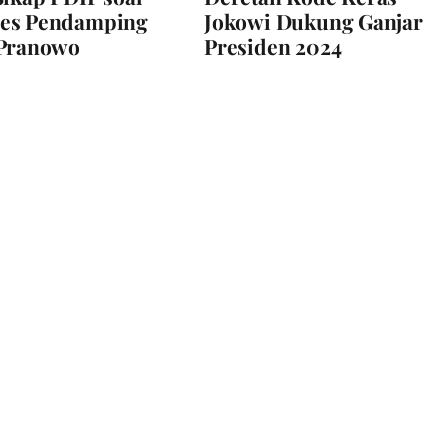
es Pendamping
Jokowi Dukung Ganjar
 Pranowo
Presiden 2024