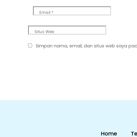
Email
*
Situs Web
Simpan nama, email, dan situs web saya pad
Home
T