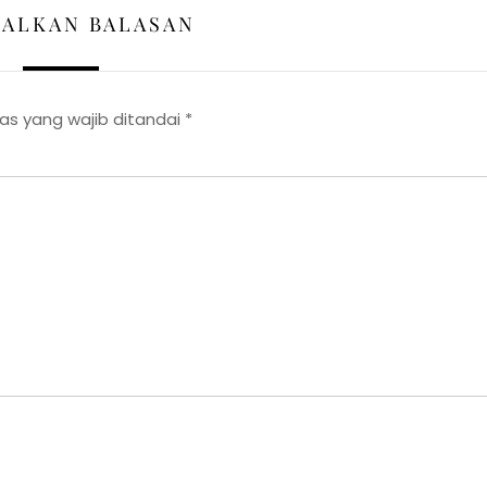
GALKAN BALASAN
as yang wajib ditandai
*