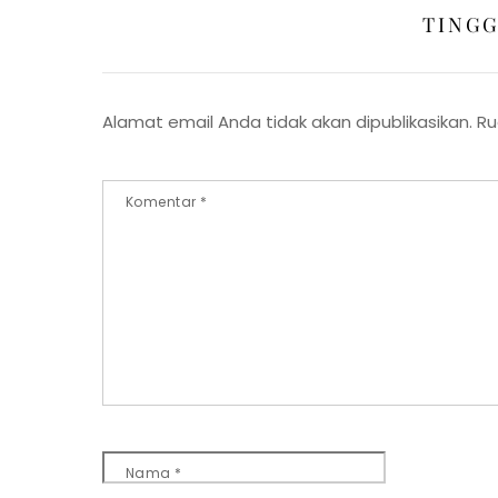
TING
Alamat email Anda tidak akan dipublikasikan.
Ru
Komentar
*
Nama
*