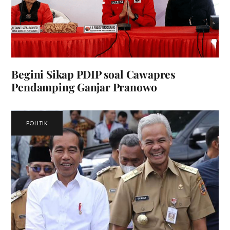
Begini Sikap PDIP soal Cawapres
Pendamping Ganjar Pranowo
POLITIK