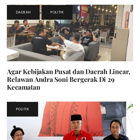
DAERAH
,
POLITIK
Agar Kebijakan Pusat dan Daerah Linear,
Relawan Andra Soni Bergerak Di 29
Kecamatan
POLITIK