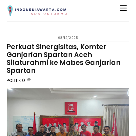
Skip
Men
to
content
08/12/2025
Perkuat Sinergisitas, Komter
Ganjarian Spartan Aceh
Silaturahmi ke Mabes Ganjarian
Spartan
POLITIK
0