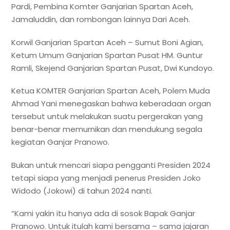
Pardi, Pembina Komter Ganjarian Spartan Aceh,
Jamaluddin, dan rombongan lainnya Dari Aceh.
Korwil Ganjarian Spartan Aceh – Sumut Boni Agian,
Ketum Umum Ganjarian Spartan Pusat HM. Guntur
Ramli, Skejend Ganjarian Spartan Pusat, Dwi Kundoyo.
Ketua KOMTER Ganjarian Spartan Aceh, Polem Muda
Ahmad Yani menegaskan bahwa keberadaan organ
tersebut untuk melakukan suatu pergerakan yang
benar-benar memurnikan dan mendukung segala
kegiatan Ganjar Pranowo.
Bukan untuk mencari siapa pengganti Presiden 2024
tetapi siapa yang menjadi penerus Presiden Joko
Widodo (Jokowi) di tahun 2024 nanti.
“Kami yakin itu hanya ada di sosok Bapak Ganjar
Pranowo. Untuk itulah kami bersama – sama jajaran