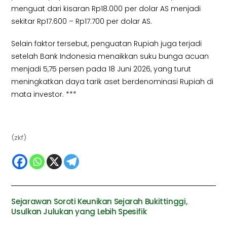
menguat dari kisaran Rp18.000 per dolar AS menjadi
sekitar Rp17.600 – Rp17.700 per dolar AS.
Selain faktor tersebut, penguatan Rupiah juga terjadi
setelah Bank Indonesia menaikkan suku bunga acuan
menjadi 5,75 persen pada 18 Juni 2026, yang turut
meningkatkan daya tarik aset berdenominasi Rupiah di
mata investor. ***
(zkf)
Sejarawan Soroti Keunikan Sejarah Bukittinggi,
Usulkan Julukan yang Lebih Spesifik