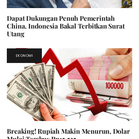
Dapat Dukungan Penuh Pemerintah
China, Indonesia Bakal Terbitkan Surat
Utang
EKONOMI
Breaking! Rupiah Makin Menurun, Dolar
Mulai Tembus Rp15.525