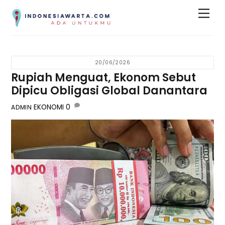
Skip
Men
to
content
20/06/2026
Rupiah Menguat, Ekonom Sebut
Dipicu Obligasi Global Danantara
EKONOMI
0
ADMIN