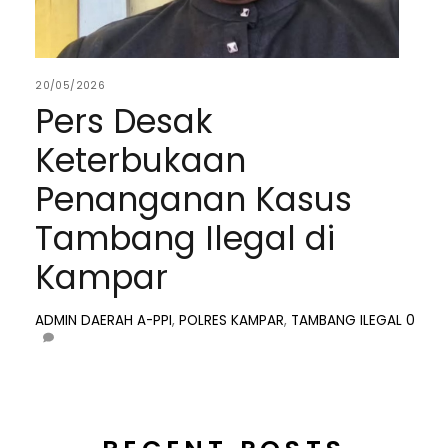
20/05/2026
Pers Desak
Keterbukaan
Penanganan Kasus
Tambang Ilegal di
Kampar
ADMIN
DAERAH
A-PPI
,
POLRES KAMPAR
,
TAMBANG ILEGAL
0