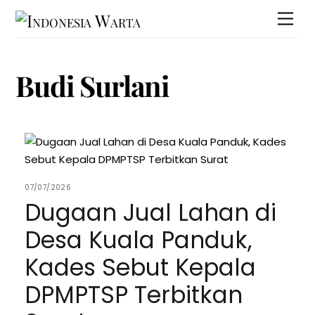
Skip
Men
to
content
Budi Surlani
07/07/2026
Dugaan Jual Lahan di
Desa Kuala Panduk,
Kades Sebut Kepala
DPMPTSP Terbitkan