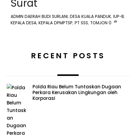
Surat
ADMIN
DAERAH
BUDI SURLANI
,
DESA KUALA PANDUK
,
IUP-B
,
KEPALA DESA
,
KEPALA DPMPTSP
,
PT SSS
,
TOMJON
0
RECENT POSTS
Polda Riau Belum Tuntaskan Dugaan
Perkara Kerusakan Lingkungan oleh
Korporasi