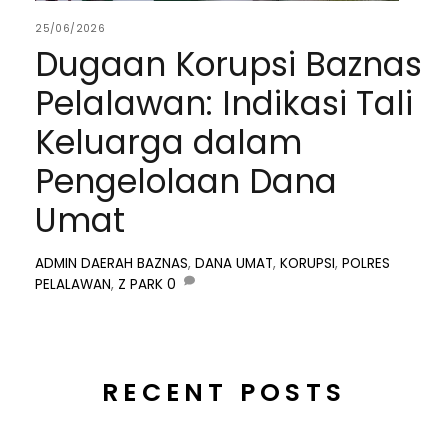
25/06/2026
Dugaan Korupsi Baznas
Pelalawan: Indikasi Tali
Keluarga dalam
Pengelolaan Dana
Umat
ADMIN
DAERAH
BAZNAS
,
DANA UMAT
,
KORUPSI
,
POLRES
PELALAWAN
,
Z PARK
0
RECENT POSTS