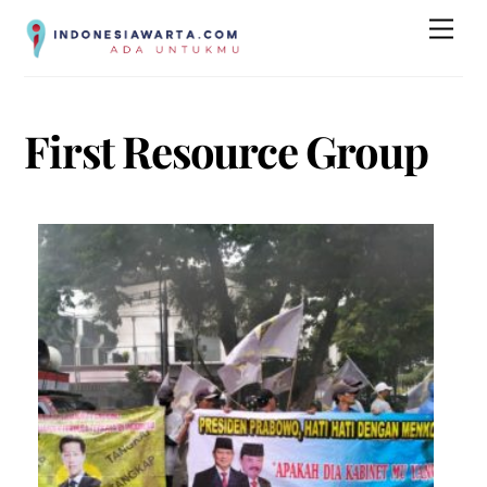
Skip
Men
to
content
First Resource Group