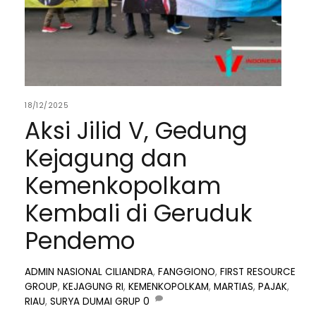
18/12/2025
Aksi Jilid V, Gedung
Kejagung dan
Kemenkopolkam
Kembali di Geruduk
Pendemo
ADMIN
NASIONAL
CILIANDRA
,
FANGGIONO
,
FIRST RESOURCE
GROUP
,
KEJAGUNG RI
,
KEMENKOPOLKAM
,
MARTIAS
,
PAJAK
,
RIAU
,
SURYA DUMAI GRUP
0