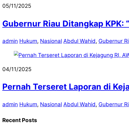
05/11/2025
Gubernur Riau Ditangkap KPK: 
admin
Hukum
,
Nasional
Abdul Wahid
,
Gubernur R
04/11/2025
Pernah Terseret Laporan di Kej
admin
Hukum
,
Nasional
Abdul Wahid
,
Gubernur R
Recent Posts