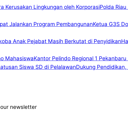
Polda Riau
Ketua G3S Do
Ha
Kantor Pelindo Regional 1 Pekanbar
Dukung Pendidikan,
 our newsletter