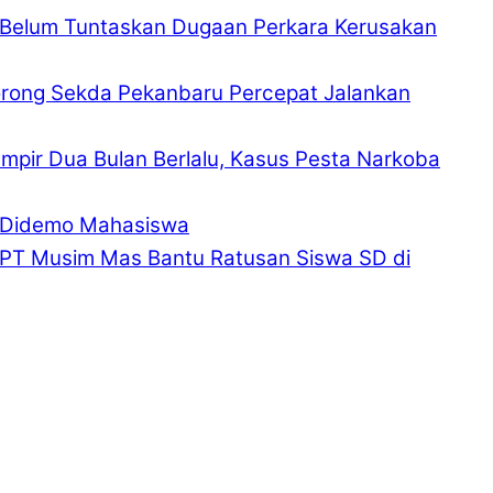
 Belum Tuntaskan Dugaan Perkara Kerusakan
rong Sekda Pekanbaru Percepat Jalankan
mpir Dua Bulan Berlalu, Kasus Pesta Narkoba
u Didemo Mahasiswa
 PT Musim Mas Bantu Ratusan Siswa SD di