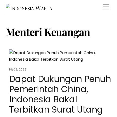
Skip
Men
to
content
Menteri Keuangan
18/06/2026
Dapat Dukungan Penuh
Pemerintah China,
Indonesia Bakal
Terbitkan Surat Utang