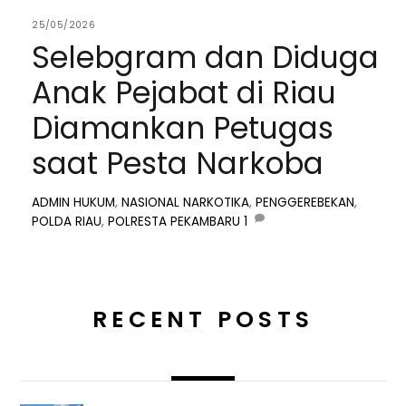
25/05/2026
Selebgram dan Diduga
Anak Pejabat di Riau
Diamankan Petugas
saat Pesta Narkoba
ADMIN
HUKUM
,
NASIONAL
NARKOTIKA
,
PENGGEREBEKAN
,
POLDA RIAU
,
POLRESTA PEKAMBARU
1
RECENT POSTS