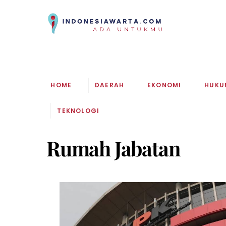
Skip
to
content
HOME
DAERAH
EKONOMI
HUKU
TEKNOLOGI
Rumah Jabatan