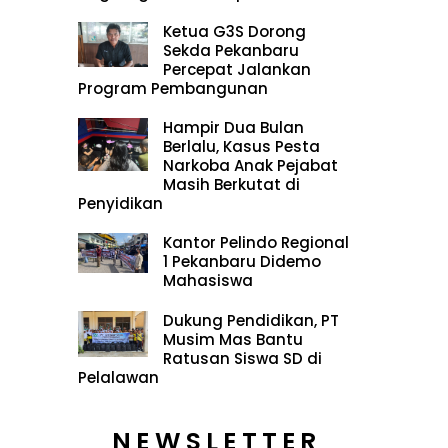
Ketua G3S Dorong
Sekda Pekanbaru
Percepat Jalankan
Program Pembangunan
Hampir Dua Bulan
Berlalu, Kasus Pesta
Narkoba Anak Pejabat
Masih Berkutat di
Penyidikan
Kantor Pelindo Regional
1 Pekanbaru Didemo
Mahasiswa
Dukung Pendidikan, PT
Musim Mas Bantu
Ratusan Siswa SD di
Pelalawan
NEWSLETTER