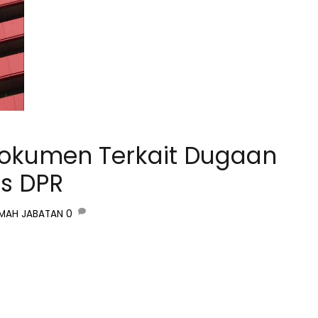
Dokumen Terkait Dugaan
s DPR
MAH JABATAN
0