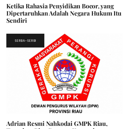
Ketika Rahasia Penyidikan Bocor, yang
Dipertaruhkan Adalah Negara Hukum Itu
Sendiri
SERBA-SERBI
Adrian Resmi Nahkodai GMPK Riau,