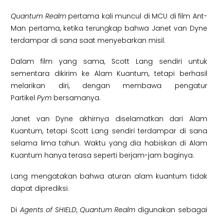
Quantum Realm
pertama kali muncul di MCU di film Ant-
Man pertama, ketika terungkap bahwa Janet van Dyne
terdampar di sana saat menyebarkan misil.
Dalam film yang sama, Scott Lang sendiri untuk
sementara dikirim ke Alam Kuantum, tetapi berhasil
melarikan diri, dengan membawa pengatur
Partikel
Pym
bersamanya.
Janet van Dyne akhirnya diselamatkan dari Alam
Kuantum, tetapi Scott Lang sendiri terdampar di sana
selama lima tahun. Waktu yang dia habiskan di Alam
Kuantum hanya terasa seperti berjam-jam baginya.
Lang mengatakan bahwa aturan alam kuantum tidak
dapat diprediksi.
Di
Agents of SHIELD
,
Quantum Realm
digunakan sebagai