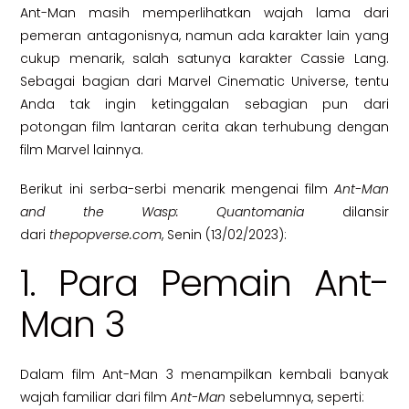
Ant-Man masih memperlihatkan wajah lama dari
pemeran antagonisnya, namun ada karakter lain yang
cukup menarik, salah satunya karakter Cassie Lang.
Sebagai bagian dari Marvel Cinematic Universe, tentu
Anda tak ingin ketinggalan sebagian pun dari
potongan film lantaran cerita akan terhubung dengan
film Marvel lainnya.
Berikut ini serba-serbi menarik mengenai film
Ant-Man
and the Wasp: Quantomania
dilansir
dari
thepopverse.com
, Senin (13/02/2023):
1. Para Pemain Ant-
Man 3
Dalam film Ant-Man 3 menampilkan kembali banyak
wajah familiar dari film
Ant-Man
sebelumnya, seperti: