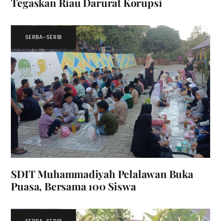
Tegaskan Riau Darurat Korupsi
SERBA-SERBI
SDIT Muhammadiyah Pelalawan Buka
Puasa, Bersama 100 Siswa
SERBA-SERBI