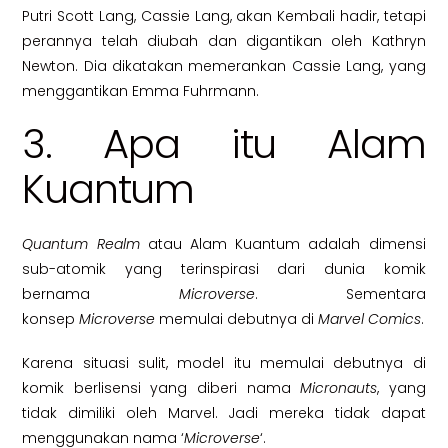
Putri Scott Lang, Cassie Lang, akan Kembali hadir, tetapi
perannya telah diubah dan digantikan oleh Kathryn
Newton. Dia dikatakan memerankan Cassie Lang, yang
menggantikan Emma Fuhrmann.
3. Apa itu Alam
Kuantum
Quantum Realm
atau Alam Kuantum adalah dimensi
sub-atomik yang terinspirasi dari dunia komik
bernama
Microverse
. Sementara
konsep
Microverse
memulai debutnya di
Marvel Comics
.
Karena situasi sulit, model itu memulai debutnya di
komik berlisensi yang diberi nama
Micronauts
, yang
tidak dimiliki oleh Marvel. Jadi mereka tidak dapat
menggunakan nama ‘
Microverse
‘.