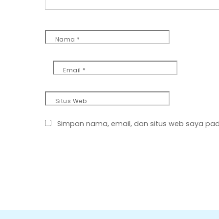
Nama
*
Email
*
Situs Web
Simpan nama, email, dan situs web saya pad