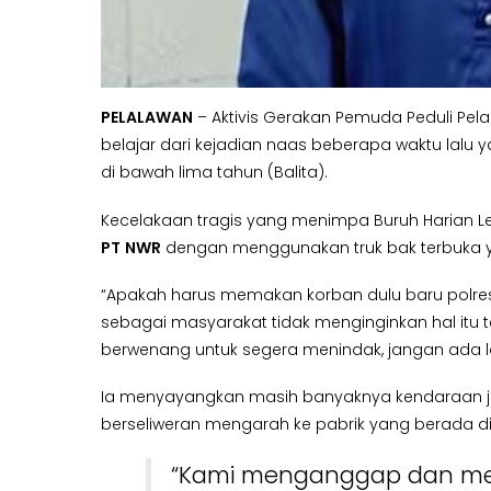
PELALAWAN
– Aktivis Gerakan Pemuda Peduli Pela
belajar dari kejadian naas beberapa waktu la
di bawah lima tahun (Balita).
Kecelakaan tragis yang menimpa Buruh Harian L
PT
NWR
dengan menggunakan truk bak terbuka ya
“Apakah harus memakan korban dulu baru polres 
sebagai masyarakat tidak menginginkan hal itu ter
berwenang untuk segera menindak, jangan ada la
Ia menyayangkan masih banyaknya kendaraan je
berseliweran mengarah ke pabrik yang berada di 
“Kami menganggap dan meni