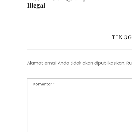
Illegal
TING
Alamat email Anda tidak akan dipublikasikan.
Ru
Komentar
*