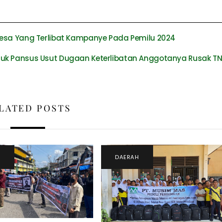
Desa Yang Terlibat Kampanye Pada Pemilu 2024
ntuk Pansus Usut Dugaan Keterlibatan Anggotanya Rusak T
LATED POSTS
H
DAERAH