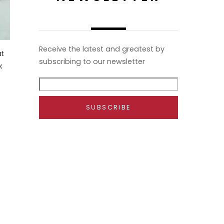
Receive the latest and greatest by
at
subscribing to our newsletter
k
a