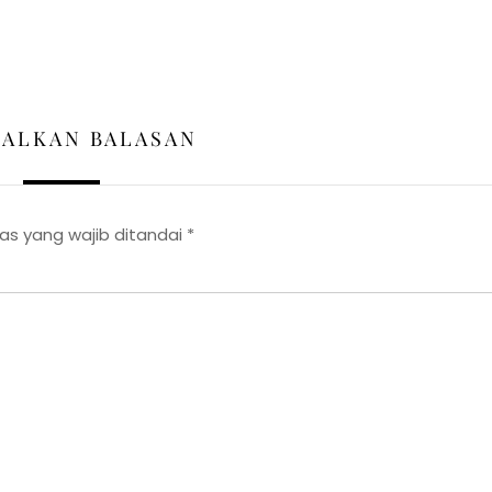
GALKAN BALASAN
as yang wajib ditandai
*