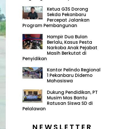
Ketua G3S Dorong
Sekda Pekanbaru
Percepat Jalankan
Program Pembangunan
Hampir Dua Bulan
Berlalu, Kasus Pesta
Narkoba Anak Pejabat
Masih Berkutat di
Penyidikan
Kantor Pelindo Regional
1 Pekanbaru Didemo
Mahasiswa
Dukung Pendidikan, PT
Musim Mas Bantu
Ratusan Siswa SD di
Pelalawan
NEWSLETTER