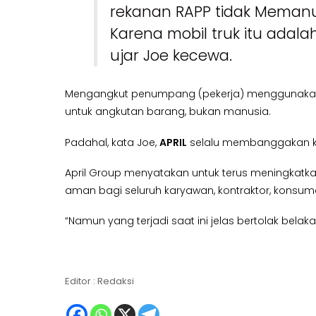
rekanan RAPP tidak Memanu
Karena mobil truk itu adal
ujar Joe kecewa.
Mengangkut penumpang (pekerja) menggunakan t
untuk angkutan barang, bukan manusia.
Padahal, kata Joe,
APRIL
selalu membanggakan ke
April Group menyatakan untuk terus meningkatka
aman bagi seluruh karyawan, kontraktor, konsu
“Namun yang terjadi saat ini jelas bertolak bela
Editor : Redaksi