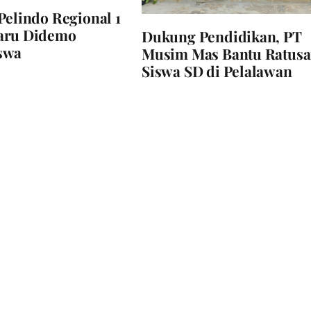
Pelindo Regional 1
aru Didemo
Dukung Pendidikan, PT
swa
Musim Mas Bantu Ratus
Siswa SD di Pelalawan