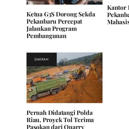
Kantor 
Ketua G3S Dorong Sekda
Pekanb
Pekanbaru Percepat
Mahasi
Jalankan Program
Pembangunan
DAERAH
Pernah Didatangi Polda
Riau, Proyek Tol Terima
Pasokan dari Quarry