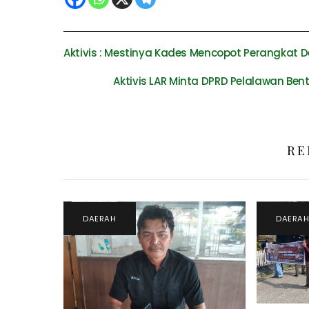
Aktivis : Mestinya Kades Mencopot Perangkat 
Aktivis LAR Minta DPRD Pelalawan Be
RE
DAERAH
DAERA