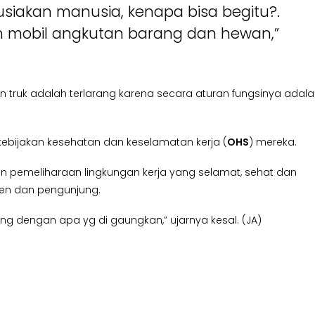
siakan manusia, kenapa bisa begitu?.
ah mobil angkutan barang dan hewan,”
ruk adalah terlarang karena secara aturan fungsinya adal
bijakan kesehatan dan keselamatan kerja (
OHS
) mereka.
n pemeliharaan lingkungan kerja yang selamat, sehat dan
men dan pengunjung.
kang dengan apa yg di gaungkan,” ujarnya kesal. (JA)