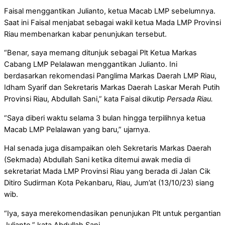
Faisal menggantikan Julianto, ketua Macab LMP sebelumnya.
Saat ini Faisal menjabat sebagai wakil ketua Mada LMP Provinsi
Riau membenarkan kabar penunjukan tersebut.
“Benar, saya memang ditunjuk sebagai Plt Ketua Markas
Cabang LMP Pelalawan menggantikan Julianto. Ini
berdasarkan rekomendasi Panglima Markas Daerah LMP Riau,
Idham Syarif dan Sekretaris Markas Daerah Laskar Merah Putih
Provinsi Riau, Abdullah Sani,” kata Faisal dikutip
Persada Riau.
“Saya diberi waktu selama 3 bulan hingga terpilihnya ketua
Macab LMP Pelalawan yang baru,” ujarnya.
Hal senada juga disampaikan oleh Sekretaris Markas Daerah
(Sekmada) Abdullah Sani ketika ditemui awak media di
sekretariat Mada LMP Provinsi Riau yang berada di Jalan Cik
Ditiro Sudirman Kota Pekanbaru, Riau, Jum’at (13/10/23) siang
wib.
“Iya, saya merekomendasikan penunjukan Plt untuk pergantian
Julianto,” kata Abdullah Sani.