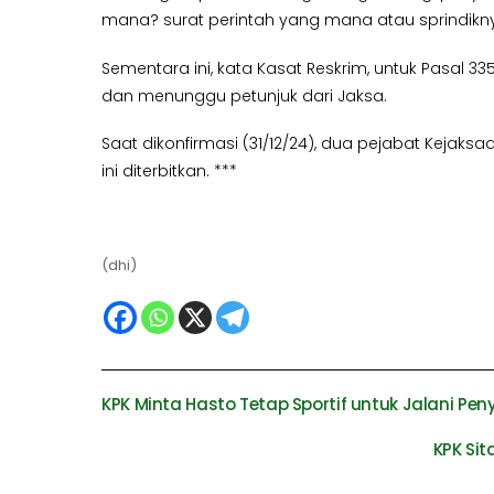
mana? surat perintah yang mana atau sprindikny
Sementara ini, kata Kasat Reskrim, untuk Pasal 335
dan menunggu petunjuk dari Jaksa.
Saat dikonfirmasi (31/12/24), dua pejabat Kejak
ini diterbitkan. ***
(dhi)
KPK Minta Hasto Tetap Sportif untuk Jalani Pen
KPK Si