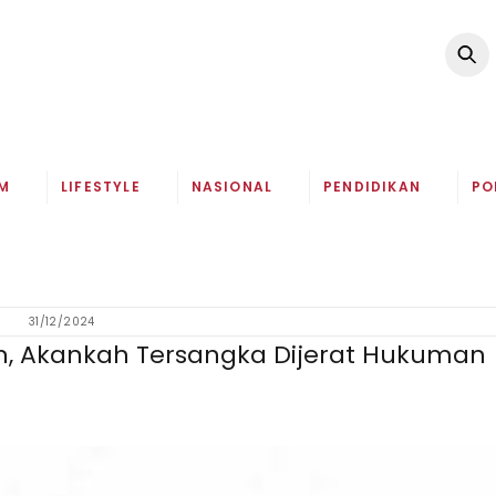
M
LIFESTYLE
NASIONAL
PENDIDIKAN
PO
31/12/2024
, Akankah Tersangka Dijerat Hukuman