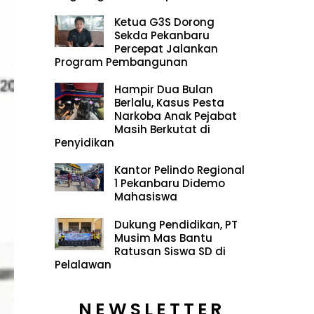
Ketua G3S Dorong
Sekda Pekanbaru
Percepat Jalankan
Program Pembangunan
Hampir Dua Bulan
Berlalu, Kasus Pesta
Narkoba Anak Pejabat
Masih Berkutat di
Penyidikan
Kantor Pelindo Regional
1 Pekanbaru Didemo
Mahasiswa
Dukung Pendidikan, PT
Musim Mas Bantu
Ratusan Siswa SD di
Pelalawan
NEWSLETTER