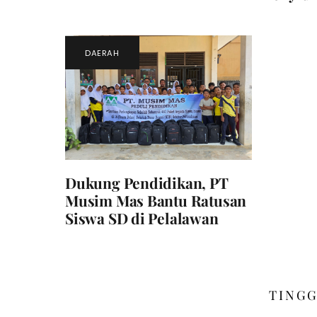
DAERAH
Dukung Pendidikan, PT
Musim Mas Bantu Ratusan
Siswa SD di Pelalawan
TING