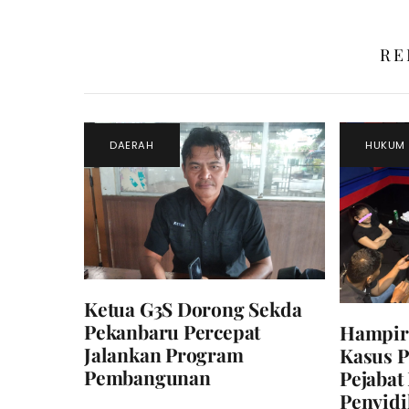
RE
DAERAH
HUKUM
Ketua G3S Dorong Sekda
Pekanbaru Percepat
Hampir 
Jalankan Program
Kasus P
Pembangunan
Pejabat
Penyid