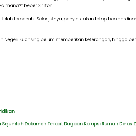
a mana?” beber Shilton.
 telah terpenuhi. Selanjutnya, penyidik akan tetap berkoordinas
saan Negeri Kuansing belum memberikan keterangan, hingga ber
yidikan
ta Sejumlah Dokumen Terkait Dugaan Korupsi Rumah Dinas 