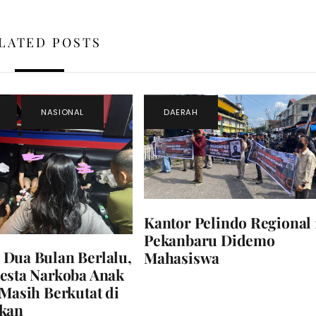
LATED POSTS
,
NASIONAL
DAERAH
Kantor Pelindo Regional 
Pekanbaru Didemo
Dua Bulan Berlalu,
Mahasiswa
esta Narkoba Anak
 Masih Berkutat di
ikan