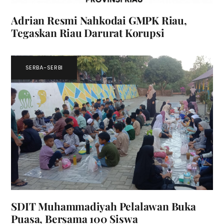
Adrian Resmi Nahkodai GMPK Riau,
Tegaskan Riau Darurat Korupsi
SERBA-SERBI
SDIT Muhammadiyah Pelalawan Buka
Puasa, Bersama 100 Siswa