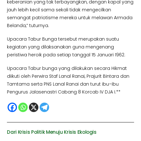
keberanian yang tak terbayangkan, dengan kapal yang
jauh lebih kecil sama sekali tidak mengecilkan
semangat patriotisme mereka untuk melawan Armada
Belanda,” tuturnya.
Upacara Tabur Bunga tersebut merupakan suatu
kegiatan yang dilaksanakan guna mengenang
peristiwa heroik pada setiap tanggal 15 Januari 1962.
Upacara Tabur bunga yang dilakukan secara Hikmat
diikuti oleh Perwira Staf Lanal Ranai, Prajurit Bintara dan
Tamtama serta PNS Lanal Ranai dan turut ibu–ibu
Pengurus Jalasenastri Cabang 8 Korcab IV DJA I.**
Dari Krisis Politik Menuju Krisis Ekologis