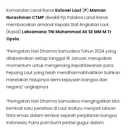
Komandan Lanal Ranai
Kolonel
Laut
(
P
)
Maman
Nurachman
CTMP
diwakili Pjs Palaksa Lanal Ranai
membacakan amanat Kepala Staf Angkatan Laut
(Kasal)
Laksamana
TNI
Muhammad
Ali
SE
MM
M
.
Tr
Opsla
.
“Peringatan Hari Dharma Samudera Tahun 2024 yang
dilaksanakan setiap tanggal 15 Januari, merupakan
momentum untuk mengenang Kepahlawanan para
Pejuang Laut yang telah mendharmabhaktikan bahkan
merelakan hidupnya demi kejayaan bangsa dan
negara,” ungkapnya.
“Peringatan Hari Dharma Samudera mengingatkan kita
kembali satu peristiwa di Laut Arafuru menjadi lukisan
tinta emas dalam lembar sejarah perjalanan bangsa
Indonesia. Putra putri bumi pertiwi gugur dalam