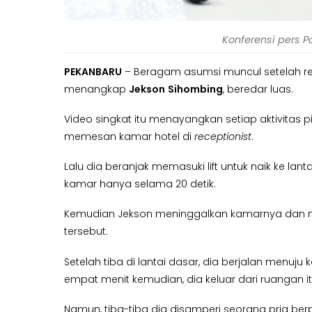
Konferensi pers P
PEKANBARU
– Beragam asumsi muncul setelah 
menangkap
Jekson
Sihombing
, beredar luas.
Video singkat itu menayangkan setiap aktivitas pi
memesan kamar hotel di
receptionist
.
Lalu dia beranjak memasuki lift untuk naik ke lant
kamar hanya selama 20 detik.
Kemudian Jekson meninggalkan kamarnya dan masu
tersebut.
Setelah tiba di lantai dasar, dia berjalan menuj
empat menit kemudian, dia keluar dari ruangan it
Namun, tiba-tiba dia disamperi seorang pria 