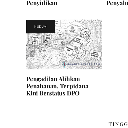
Penyidikan
Penyalu
HUKUM
Pengadilan Alihkan
Penahanan, Terpidana
Kini Berstatus DPO
TING