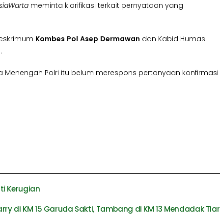
siaWarta
meminta klarifikasi terkait pernyataan yang
reskrimum
Kombes
Pol
Asep
Dermawan
dan Kabid Humas
.
ira Menengah Polri itu belum merespons pertanyaan konfirmasi
ti Kerugian
arry di KM 15 Garuda Sakti, Tambang di KM 13 Mendadak Tia