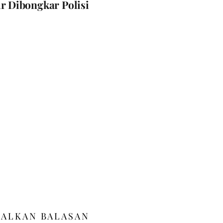
r Dibongkar Polisi
GALKAN BALASAN