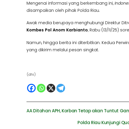
Mengenai informasi yang berkembang ini,
Indone
disampaikan oleh pihak Polda Riau.
Awak media berupaya menghubungi Direktur Dit
Kombes
Pol
Anom
Karbianto
, Rabu (13/11/25) sore
Namun, hingga berita ini diterbitkan. Kedua Perw
yang dikirim melalui pesan singkat.
(dhi)
AA Ditahan APH, Korban Tetap akan Tuntut Gan
Polda Riau Kunjungi Qu