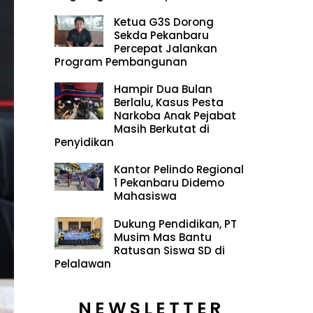
Ketua G3S Dorong
Sekda Pekanbaru
Percepat Jalankan
Program Pembangunan
Hampir Dua Bulan
Berlalu, Kasus Pesta
Narkoba Anak Pejabat
Masih Berkutat di
Penyidikan
Kantor Pelindo Regional
1 Pekanbaru Didemo
Mahasiswa
Dukung Pendidikan, PT
Musim Mas Bantu
Ratusan Siswa SD di
Pelalawan
NEWSLETTER