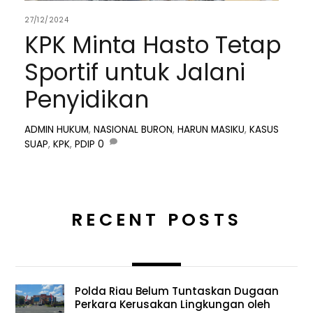
27/12/2024
KPK Minta Hasto Tetap
Sportif untuk Jalani
Penyidikan
ADMIN
HUKUM
,
NASIONAL
BURON
,
HARUN MASIKU
,
KASUS
SUAP
,
KPK
,
PDIP
0
RECENT POSTS
Polda Riau Belum Tuntaskan Dugaan
Perkara Kerusakan Lingkungan oleh