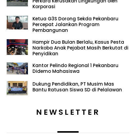
Perkara Kerusakan Lingkungan oleh
Korporasi
Ketua G3S Dorong Sekda Pekanbaru
Percepat Jalankan Program
Pembangunan
Hampir Dua Bulan Berlalu, Kasus Pesta
Narkoba Anak Pejabat Masih Berkutat di
Penyidikan
Kantor Pelindo Regional 1 Pekanbaru
Didemo Mahasiswa
Dukung Pendidikan, PT Musim Mas
Bantu Ratusan Siswa SD di Pelalawan
NEWSLETTER