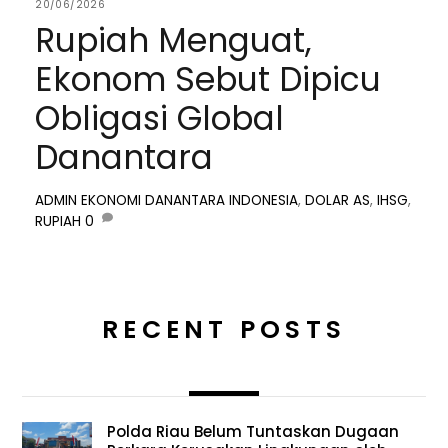
20/06/2026
Rupiah Menguat,
Ekonom Sebut Dipicu
Obligasi Global
Danantara
ADMIN
EKONOMI
DANANTARA INDONESIA
,
DOLAR AS
,
IHSG
,
RUPIAH
0
RECENT POSTS
Polda Riau Belum Tuntaskan Dugaan