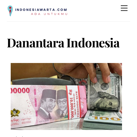
Skip
Men
to
content
Danantara Indonesia