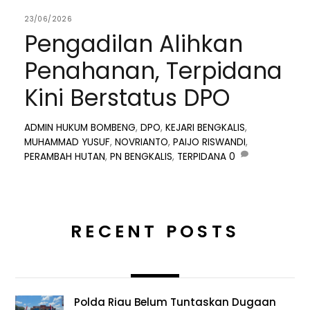
23/06/2026
Pengadilan Alihkan
Penahanan, Terpidana
Kini Berstatus DPO
ADMIN
HUKUM
BOMBENG
,
DPO
,
KEJARI BENGKALIS
,
MUHAMMAD YUSUF
,
NOVRIANTO
,
PAIJO RISWANDI
,
PERAMBAH HUTAN
,
PN BENGKALIS
,
TERPIDANA
0
RECENT POSTS
Polda Riau Belum Tuntaskan Dugaan