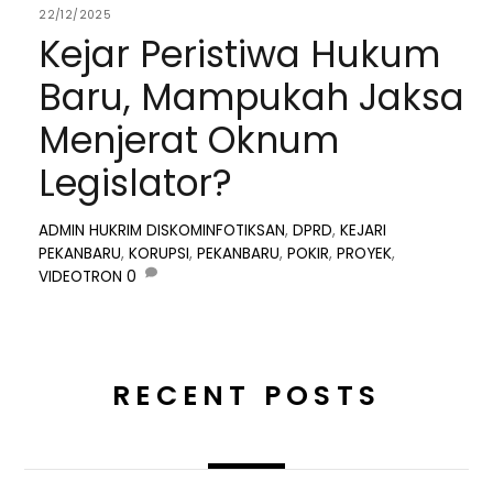
22/12/2025
Kejar Peristiwa Hukum
Baru, Mampukah Jaksa
Menjerat Oknum
Legislator?
ADMIN
HUKRIM
DISKOMINFOTIKSAN
,
DPRD
,
KEJARI
PEKANBARU
,
KORUPSI
,
PEKANBARU
,
POKIR
,
PROYEK
,
VIDEOTRON
0
RECENT POSTS