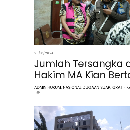
25/10/2024
Jumlah Tersangka 
Hakim MA Kian Ber
ADMIN
HUKUM
,
NASIONAL
DUGAAN SUAP
,
GRATIFIK