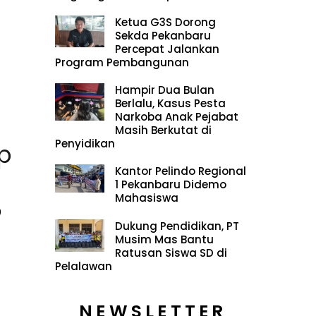
Ketua G3S Dorong
Sekda Pekanbaru
Percepat Jalankan
Program Pembangunan
Hampir Dua Bulan
Berlalu, Kasus Pesta
Narkoba Anak Pejabat
Masih Berkutat di
Penyidikan
p
Kantor Pelindo Regional
1 Pekanbaru Didemo
Mahasiswa
0
Dukung Pendidikan, PT
Musim Mas Bantu
Ratusan Siswa SD di
Pelalawan
NEWSLETTER