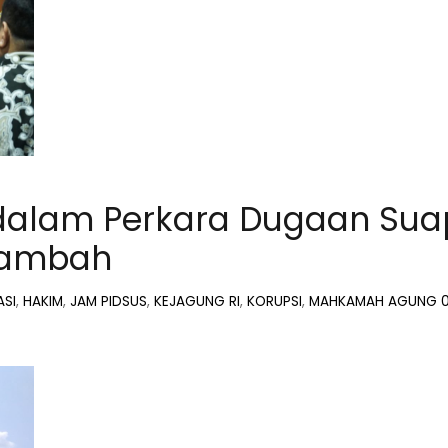
dalam Perkara Dugaan Sua
tambah
ASI
,
HAKIM
,
JAM PIDSUS
,
KEJAGUNG RI
,
KORUPSI
,
MAHKAMAH AGUNG