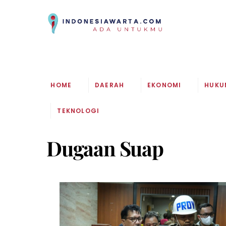
Skip
to
content
HOME
DAERAH
EKONOMI
HUKU
TEKNOLOGI
Dugaan Suap