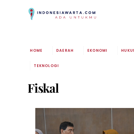
Skip
to
content
HOME
DAERAH
EKONOMI
HUKU
TEKNOLOGI
Fiskal