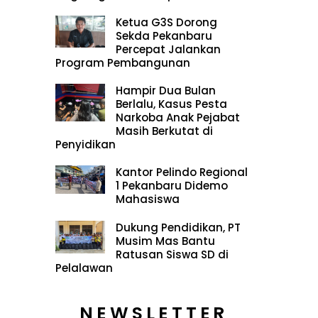
Ketua G3S Dorong
Sekda Pekanbaru
Percepat Jalankan
Program Pembangunan
Hampir Dua Bulan
Berlalu, Kasus Pesta
Narkoba Anak Pejabat
Masih Berkutat di
Penyidikan
Kantor Pelindo Regional
1 Pekanbaru Didemo
Mahasiswa
Dukung Pendidikan, PT
Musim Mas Bantu
Ratusan Siswa SD di
Pelalawan
NEWSLETTER