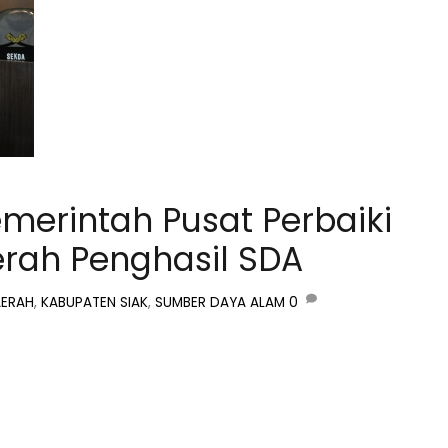
emerintah Pusat Perbaiki
erah Penghasil SDA
AERAH
,
KABUPATEN SIAK
,
SUMBER DAYA ALAM
0