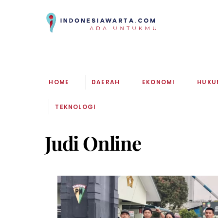
Skip
to
content
HOME
DAERAH
EKONOMI
HUKU
TEKNOLOGI
Judi Online