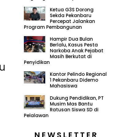
Ketua G3S Dorong
Sekda Pekanbaru
Percepat Jalankan
Program Pembangunan
Hampir Dua Bulan
Berlalu, Kasus Pesta
Narkoba Anak Pejabat
Masih Berkutat di
Penyidikan
u
Kantor Pelindo Regional
1 Pekanbaru Didemo
Mahasiswa
Dukung Pendidikan, PT
Musim Mas Bantu
Ratusan Siswa SD di
Pelalawan
NEWSLETTER