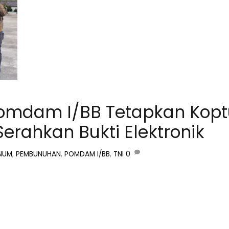
omdam I/BB Tetapkan Kopt
erahkan Bukti Elektronik
NUM
,
PEMBUNUHAN
,
POMDAM I/BB
,
TNI
0