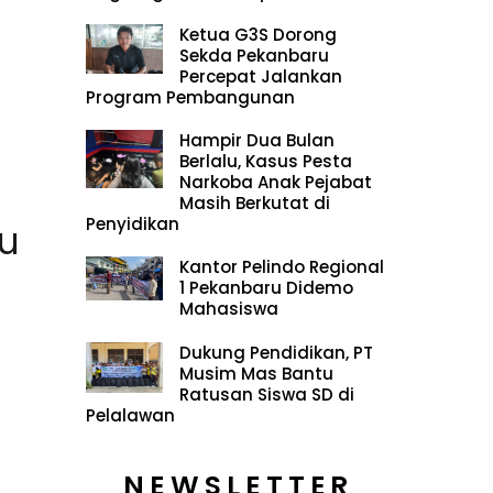
Ketua G3S Dorong
Sekda Pekanbaru
Percepat Jalankan
Program Pembangunan
Hampir Dua Bulan
Berlalu, Kasus Pesta
Narkoba Anak Pejabat
Masih Berkutat di
Penyidikan
u
Kantor Pelindo Regional
1 Pekanbaru Didemo
Mahasiswa
Dukung Pendidikan, PT
Musim Mas Bantu
Ratusan Siswa SD di
Pelalawan
NEWSLETTER