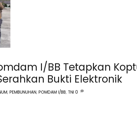
omdam I/BB Tetapkan Kopt
erahkan Bukti Elektronik
NUM
,
PEMBUNUHAN
,
POMDAM I/BB
,
TNI
0