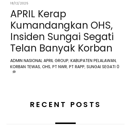
18/12/2025
APRIL Kerap
Kumandangkan OHS,
Insiden Sungai Segati
Telan Banyak Korban
ADMIN
NASIONAL
APRIL GROUP
,
KABUPATEN PELALAWAN
,
KORBAN TEWAS
,
OHS
,
PT NWR
,
PT RAPP
,
SUNGAI SEGATI
0
RECENT POSTS