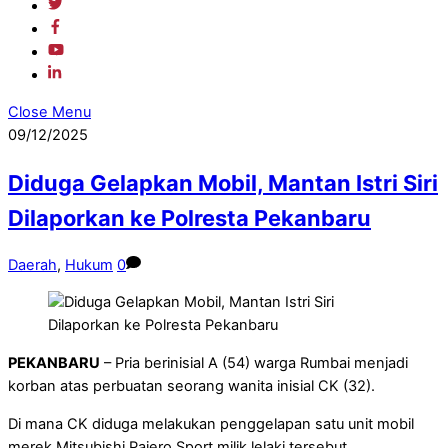
Close Menu
09/12/2025
Diduga Gelapkan Mobil, Mantan Istri Siri
Dilaporkan ke Polresta Pekanbaru
Daerah
,
Hukum
0
PEKANBARU
– Pria berinisial A (54) warga Rumbai menjadi
korban atas perbuatan seorang wanita inisial CK (32).
Di mana CK diduga melakukan penggelapan satu unit mobil
merek Mitsubishi Pajero Sport milik lelaki tersebut.