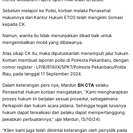
Sebelum melapor ke Polisi, korban melalui Penasehat
Hukumnya dari Kantor Hukum ETOS telah mengirim Somasi
kepada CK.
Namun, wanita itu tidak menunjukkan itikad baik untuk
mengembalikan mobil yang dibawanya.
Atas sikap CK itu, maka diputuskanlah menempuh jalur hukum.
Korban membuat laporan polisi di Polresta Pekanbaru, dengan
nomor register : LP/B/819/IX/SPKT/Polresta Pekanbaru/Polda
Riau, pada tanggal 11 September 2024.
Dalam keterangan pers nya,
Mardun
SH
CTA
selaku
Penasehat Hukum korban mengatakan, “Kami mengharapkan
proses hukum ini berjalan sesuai prosedur, sebagaimana
Perkapolri dan hukum acara pidana. Sehingga tegak lurusnya
hukum dapat terealisasi dan pelaku dapat mempertanggung
jawabkan perbuatannya,” ujar Mardun, (5/10/24).
“Klien kami juga telah dimintai keterangan oleh penyidik pada