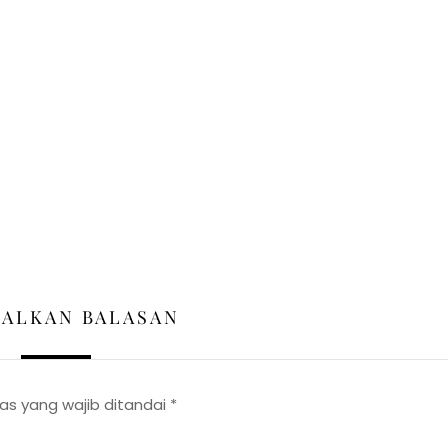
GALKAN BALASAN
as yang wajib ditandai
*