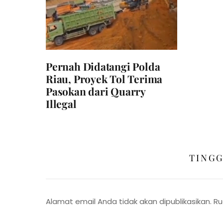
Pernah Didatangi Polda
Riau, Proyek Tol Terima
Pasokan dari Quarry
Illegal
TING
Alamat email Anda tidak akan dipublikasikan.
Ru