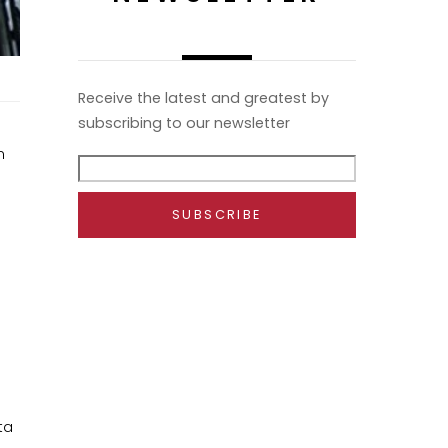
Receive the latest and greatest by
subscribing to our newsletter
n
ta