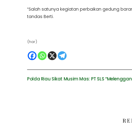
“Salah satunya kegiatan perbaikan gedung barang b
tandas Berti.
(har)
Polda Riau Sikat Musim Mas: PT SLS “Melenggang
RE