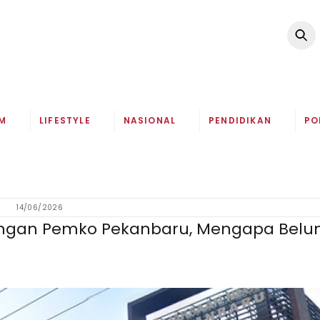
M
LIFESTYLE
NASIONAL
PENDIDIKAN
PO
14/06/2026
kungan Pemko Pekanbaru, Mengapa Bel