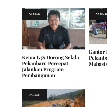
DAERAH
DAERA
Kantor 
Ketua G3S Dorong Sekda
Pekanb
Pekanbaru Percepat
Mahasi
Jalankan Program
Pembangunan
DAERAH