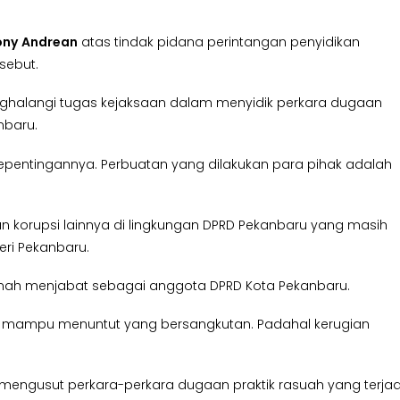
ony
Andrean
atas tindak pidana perintangan penyidikan
sebut.
ghalangi tugas kejaksaan dalam menyidik perkara dugaan
nbaru.
 kepentingannya. Perbuatan yang dilakukan para pihak adalah
 korupsi lainnya di lingkungan DPRD Pekanbaru yang masih
eri Pekanbaru.
ernah menjabat sebagai anggota DPRD Kota Pekanbaru.
 tidak mampu menuntut yang bersangkutan. Padahal kerugian
 mengusut perkara-perkara dugaan praktik rasuah yang terjad