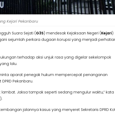
ng Kejari Pekanbaru
guh Suara Sejati (
G3S
) mendesak Kejaksaan Negeri (
Kejari
)
ani sejumlah perkara dugaan korupsi yang menjadi perhatia
ukungan terhadap aksi unjuk rasa yang digelar sekelompok
yang lalu.
inta aparat penegak hukum mempercepat penanganan
at DPRD Pekanbaru.
at lambat. Jaksa tampak seperti sedang mengulur waktu,” kata
).
embangan jalannya kasus yang menyeret Sekretaris DPRD Ko