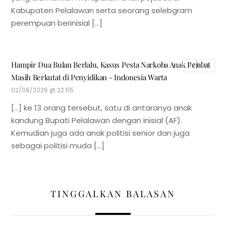
Kabupaten Pelalawan serta seorang selebgram
perempuan berinisial […]
Hampir Dua Bulan Berlalu, Kasus Pesta Narkoba Anak Pejabat
REPLY
Masih Berkutat di Penyidikan - Indonesia Warta
02/08/2026 @ 22:55
[…] ke 13 orang tersebut, satu di antaranya anak
kandung Bupati Pelalawan dengan inisial (AF).
Kemudian juga ada anak politisi senior dan juga
sebagai politisi muda […]
TINGGALKAN BALASAN