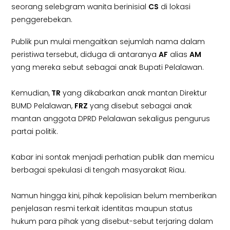
seorang selebgram wanita berinisial
CS
di lokasi
penggerebekan.
Publik pun mulai mengaitkan sejumlah nama dalam
peristiwa tersebut, diduga di antaranya
AF
alias
AM
yang mereka sebut sebagai anak Bupati Pelalawan.
Kemudian,
TR
yang dikabarkan anak mantan Direktur
BUMD Pelalawan,
FRZ
yang disebut sebagai anak
mantan anggota DPRD Pelalawan sekaligus pengurus
partai politik.
Kabar ini sontak menjadi perhatian publik dan memicu
berbagai spekulasi di tengah masyarakat Riau.
Namun hingga kini, pihak kepolisian belum memberikan
penjelasan resmi terkait identitas maupun status
hukum para pihak yang disebut-sebut terjaring dalam