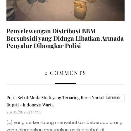
Penyelewengan Distribusi BBM
Bersubsidi yang Diduga Libatkan Armada
Penyalur Dibongkar Polisi
2 COMMENTS
Polisi Sebut Muda Mudi yang Terjaring Razia Narkotika Anak
REPLY
Bupati - Indonesia Warta
26/05/2026 @ 17:53
[…] yang berkembang menyebutkan beberapa orang
yang diamankan merupakan anak pejabat di