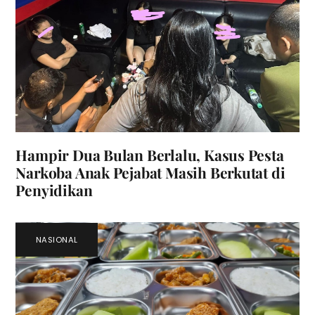
Hampir Dua Bulan Berlalu, Kasus Pesta
Narkoba Anak Pejabat Masih Berkutat di
Penyidikan
NASIONAL