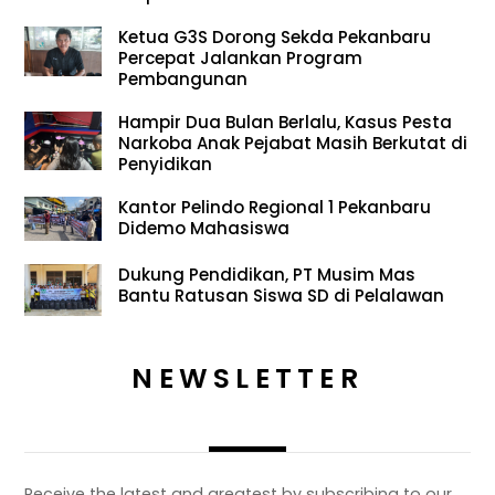
Ketua G3S Dorong Sekda Pekanbaru
Percepat Jalankan Program
Pembangunan
Hampir Dua Bulan Berlalu, Kasus Pesta
Narkoba Anak Pejabat Masih Berkutat di
Penyidikan
Kantor Pelindo Regional 1 Pekanbaru
Didemo Mahasiswa
Dukung Pendidikan, PT Musim Mas
Bantu Ratusan Siswa SD di Pelalawan
NEWSLETTER
Receive the latest and greatest by subscribing to our