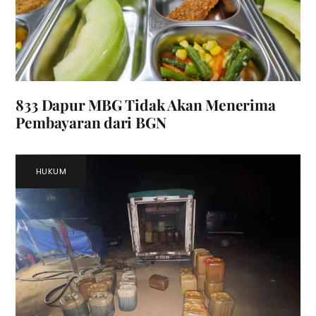
833 Dapur MBG Tidak Akan Menerima
Pembayaran dari BGN
HUKUM