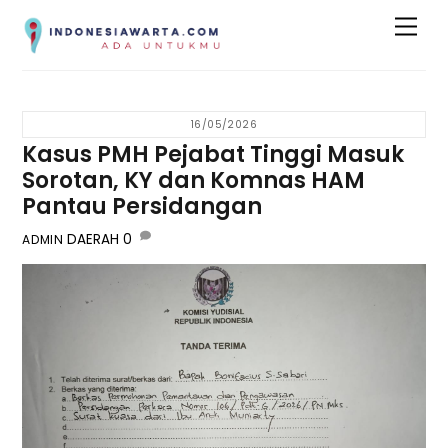
Skip
Men
to
content
16/05/2026
Kasus PMH Pejabat Tinggi Masuk
Sorotan, KY dan Komnas HAM
Pantau Persidangan
DAERAH
0
ADMIN