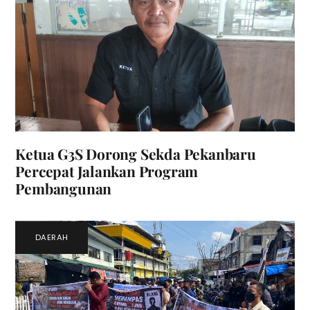
Ketua G3S Dorong Sekda Pekanbaru
Percepat Jalankan Program
Pembangunan
DAERAH