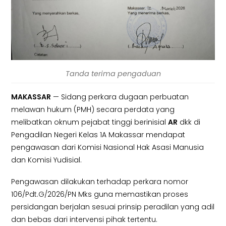
Tanda terima pengaduan
MAKASSAR
— Sidang perkara dugaan perbuatan
melawan hukum (PMH) secara perdata yang
melibatkan oknum pejabat tinggi berinisial
AR
dkk di
Pengadilan Negeri Kelas 1A Makassar mendapat
pengawasan dari Komisi Nasional Hak Asasi Manusia
dan Komisi Yudisial.
Pengawasan dilakukan terhadap perkara nomor
106/Pdt.G/2026/PN Mks guna memastikan proses
persidangan berjalan sesuai prinsip peradilan yang adil
dan bebas dari intervensi pihak tertentu.