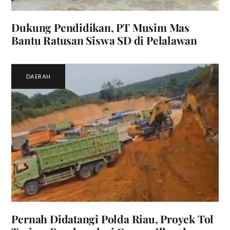
Dukung Pendidikan, PT Musim Mas
Bantu Ratusan Siswa SD di Pelalawan
DAERAH
Pernah Didatangi Polda Riau, Proyek Tol