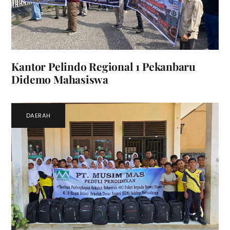
Kantor Pelindo Regional 1 Pekanbaru
Didemo Mahasiswa
DAERAH