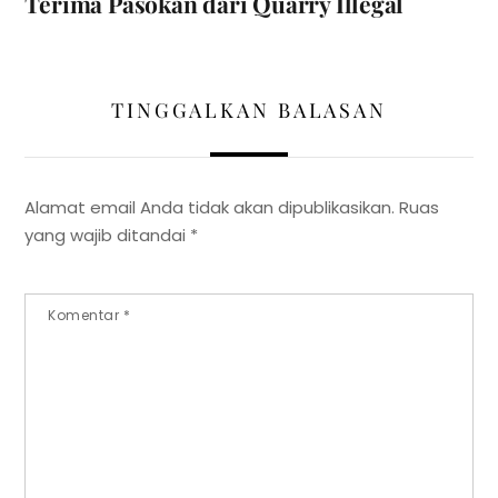
Terima Pasokan dari Quarry Illegal
TINGGALKAN BALASAN
Alamat email Anda tidak akan dipublikasikan.
Ruas
yang wajib ditandai
*
Komentar
*