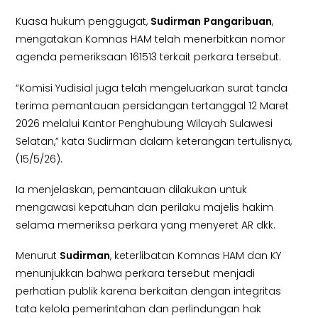
Kuasa hukum penggugat,
Sudirman
Pangaribuan
,
mengatakan Komnas HAM telah menerbitkan nomor
agenda pemeriksaan 161513 terkait perkara tersebut.
“Komisi Yudisial juga telah mengeluarkan surat tanda
terima pemantauan persidangan tertanggal 12 Maret
2026 melalui Kantor Penghubung Wilayah Sulawesi
Selatan,” kata Sudirman dalam keterangan tertulisnya,
(15/5/26).
Ia menjelaskan, pemantauan dilakukan untuk
mengawasi kepatuhan dan perilaku majelis hakim
selama memeriksa perkara yang menyeret AR dkk.
Menurut
Sudirman
, keterlibatan Komnas HAM dan KY
menunjukkan bahwa perkara tersebut menjadi
perhatian publik karena berkaitan dengan integritas
tata kelola pemerintahan dan perlindungan hak