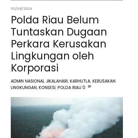
05/08/2026
Polda Riau Belum
Tuntaskan Dugaan
Perkara Kerusakan
Lingkungan oleh
Korporasi
ADMIN
NASIONAL
JIKALAHARI
,
KARHUTLA
,
KERUSAKAN
LINGKUNGAN
,
KONSESI
,
POLDA RIAU
0