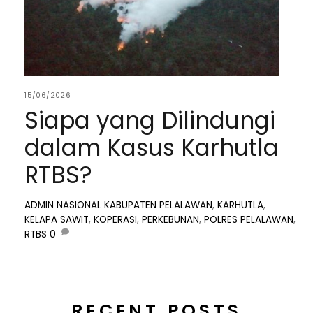
15/06/2026
Siapa yang Dilindungi
dalam Kasus Karhutla
RTBS?
ADMIN
NASIONAL
KABUPATEN PELALAWAN
,
KARHUTLA
,
KELAPA SAWIT
,
KOPERASI
,
PERKEBUNAN
,
POLRES PELALAWAN
,
RTBS
0
RECENT POSTS