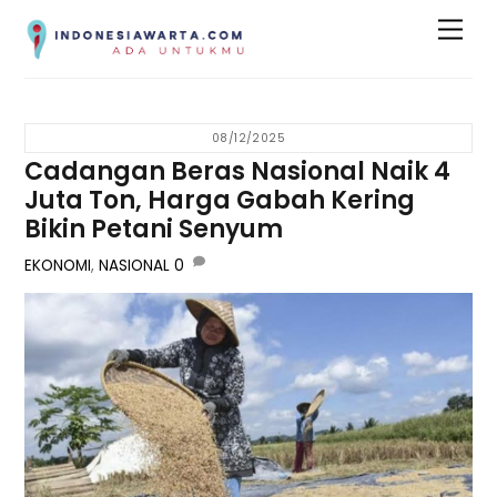
Skip
Men
to
content
08/12/2025
Cadangan Beras Nasional Naik 4
Juta Ton, Harga Gabah Kering
Bikin Petani Senyum
EKONOMI
,
NASIONAL
0