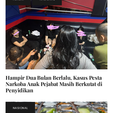
Hampir Dua Bulan Berlalu, Kasus Pesta
Narkoba Anak Pejabat Masih Berkutat di
Penyidikan
NASIONAL