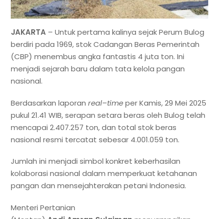
JAKARTA
– Untuk pertama kalinya sejak Perum Bulog
berdiri pada 1969, stok Cadangan Beras Pemerintah
(CBP) menembus angka fantastis 4 juta ton. Ini
menjadi sejarah baru dalam tata kelola pangan
nasional.
Berdasarkan laporan
real
–
time
per Kamis, 29 Mei 2025
pukul 21.41 WIB, serapan setara beras oleh Bulog telah
mencapai 2.407.257 ton, dan total stok beras
nasional resmi tercatat sebesar 4.001.059 ton.
Jumlah ini menjadi simbol konkret keberhasilan
kolaborasi nasional dalam memperkuat ketahanan
pangan dan mensejahterakan petani Indonesia.
Menteri Pertanian