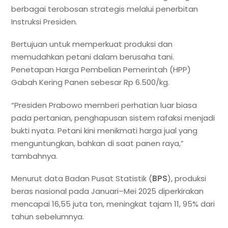
berbagai terobosan strategis melalui penerbitan
Instruksi Presiden.
Bertujuan untuk memperkuat produksi dan
memudahkan petani dalam berusaha tani.
Penetapan Harga Pembelian Pemerintah (HPP)
Gabah Kering Panen sebesar Rp 6.500/kg.
“Presiden Prabowo memberi perhatian luar biasa
pada pertanian, penghapusan sistem rafaksi menjadi
bukti nyata. Petani kini menikmati harga jual yang
menguntungkan, bahkan di saat panen raya,”
tambahnya.
Menurut data Badan Pusat Statistik (
BPS
), produksi
beras nasional pada Januari–Mei 2025 diperkirakan
mencapai 16,55 juta ton, meningkat tajam 11, 95% dari
tahun sebelumnya.