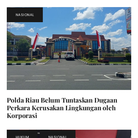
NASIONAL
Polda Riau Belum Tuntaskan Dugaan
Perkara Kerusakan Lingkungan oleh
Korporasi
HUKUM
,
NASIONAL