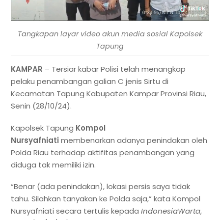
Tangkapan layar video akun media sosial Kapolsek
Tapung
KAMPAR
– Tersiar kabar Polisi telah menangkap
pelaku penambangan galian C jenis Sirtu di
Kecamatan Tapung Kabupaten Kampar Provinsi Riau,
Senin (28/10/24).
Kapolsek Tapung
Kompol
Nursyafniati
membenarkan adanya penindakan oleh
Polda Riau terhadap aktifitas penambangan yang
diduga tak memiliki izin.
“Benar (ada penindakan), lokasi persis saya tidak
tahu. Silahkan tanyakan ke Polda saja,” kata Kompol
Nursyafniati secara tertulis kepada
IndonesiaWarta
,