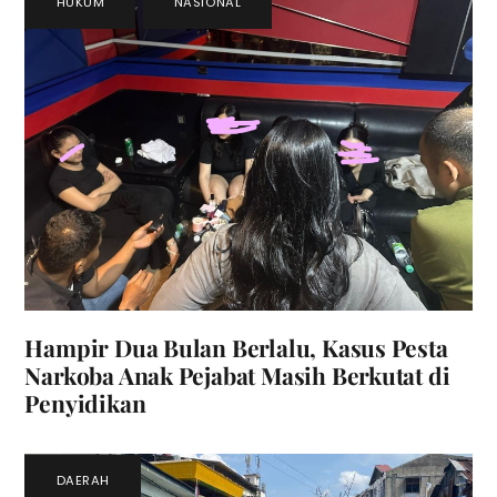
HUKUM
,
NASIONAL
Hampir Dua Bulan Berlalu, Kasus Pesta
Narkoba Anak Pejabat Masih Berkutat di
Penyidikan
DAERAH