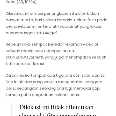
Rabu (30/10/24).
Diketahui, informasi penangkapan itu diterbitkan
banyak media, hari Selasa kemarin. Dalam foto pada
pemberitaan ini tertera titik koordinat yang lokasi
penambangan sirtu
illegal
.
Sebelumnya, sempat beredar rekaman video di
sebuah media sosial dengan nama
akun
@nursyafniati
, yang juga menampilkan sebuah
titik koordinat lokasi.
Dalam video tampak ada tiga pria dan satu wanita.
Dua lelaki dan sang wanita mengenakan seragam
polisi, sedangkan seorang pria lagi memakai baju
kemeja putih perpaduan celana jeans.
“Dilokasi ini tidak ditemukan
adanya aktifitas penambangan