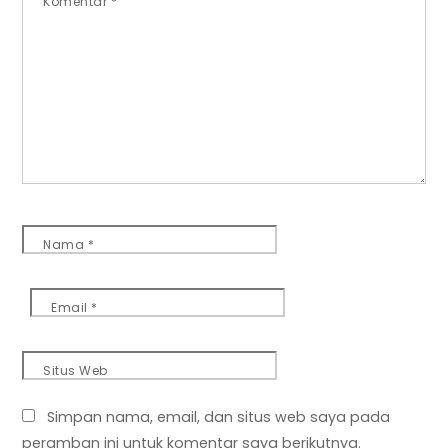
Komentar
*
Nama
*
Email
*
Situs Web
Simpan nama, email, dan situs web saya pada
peramban ini untuk komentar saya berikutnya.